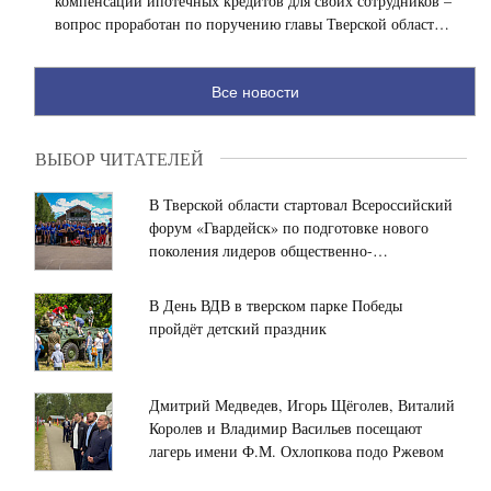
компенсации ипотечных кредитов для своих сотрудников –
вопрос проработан по поручению главы Тверской области
Виталия Королева
Все новости
ВЫБОР ЧИТАТЕЛЕЙ
В Тверской области стартовал Всероссийский
форум «Гвардейск» по подготовке нового
поколения лидеров общественно-
политической сферы
В День ВДВ в тверском парке Победы
пройдёт детский праздник
Дмитрий Медведев, Игорь Щёголев, Виталий
Королев и Владимир Васильев посещают
лагерь имени Ф.М. Охлопкова подо Ржевом