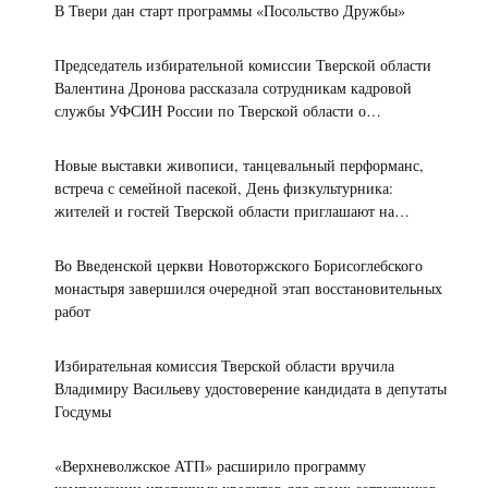
В Твери дан старт программы «Посольство Дружбы»
Председатель избирательной комиссии Тверской области
Валентина Дронова рассказала сотрудникам кадровой
службы УФСИН России по Тверской области о
предстоящих выборах
Новые выставки живописи, танцевальный перформанс,
встреча с семейной пасекой, День физкультурника:
жителей и гостей Тверской области приглашают на
культурные и спортивные мероприятия
Во Введенской церкви Новоторжского Борисоглебского
монастыря завершился очередной этап восстановительных
работ
Избирательная комиссия Тверской области вручила
Владимиру Васильеву удостоверение кандидата в депутаты
Госдумы
«Верхневолжское АТП» расширило программу