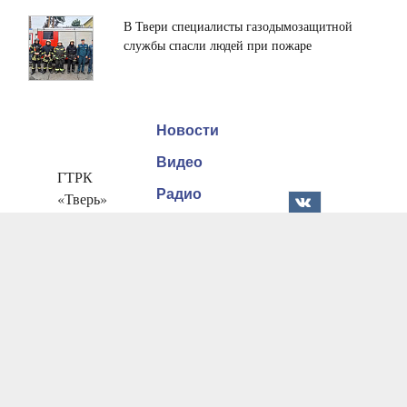
В Твери специалисты газодымозащитной
службы спасли людей при пожаре
Новости
Видео
ГТРК
Радио
«Тверь»
170100. г.
Документы
Тверь, ул.
Реклама
Вагжанова,
9
Онлайн
100 ЛЕТ
РАДИО