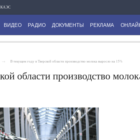
КАЭС
ВИДЕО
РАДИО
ДОКУМЕНТЫ
РЕКЛАМА
ОНЛАЙ
В текущем году в Тверской области производство молока выросло на 15%
ской области производство молок