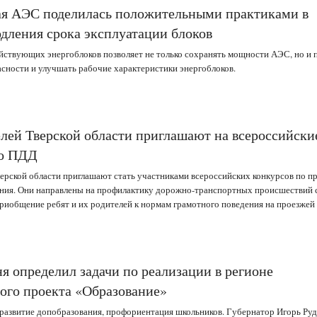
я АЭС поделилась положительными практиками в
одления срока эксплуатации блоков
ствующих энергоблоков позволяет не только сохранять мощности АЭС, но и
асности и улучшать рабочие характеристики энергоблоков.
ей Тверской области приглашают на всероссийски
по ПДД
рской области приглашают стать участниками всероссийских конкурсов по п
ния. Они направлены на профилактику дорожно-транспортных происшествий 
приобщение ребят и их родителей к нормам грамотного поведения на проезжей 
я определил задачи по реализации в регионе
ого проекта «Образование»
развитие допобразования, профориентация школьников. Губернатор Игорь Руд