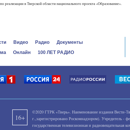
 по реализации в Тверской области национального проекта «Образование».
сти
Видео
Радио
Документы
ама
Онлайн
100 ЛЕТ РАДИО
©2020 ГТРК «Тверь». Наименование издания Вести-Тве
16+
г.,зарегистрировано Роскомнадзором). Учредитель - ф
государственная телевизионная и радиовещательная к