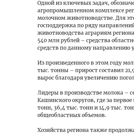
Карась
сетей
компания
Одной из ключевых задач, обознач
из
агропромышленном комплексе реги
Тверской
молочном животноводстве. Для эт
области
15:50
господдержка по ряду направлений
присоединилась
На
животноводства аграриям региона 
к
заседании
национальному
МВК
540 млн рублей – средства областн
бренду
по
средств по данному направлению у
«Сделано
земельным
15:15
в
отношениям
Педагог
Из произведенного в этом году мо
России»
под
из
тыс. тонны – прирост составил 21,
за
руководством
Твери
первое
Виталия
получила
вырос благодаря увеличению пого
полугодие
Королева
награду
14:45
2026
приняты
по
Депутат
Лидеры в производстве молока – с
года
решения
итогам
Госдумы
Кашинского округов, где за первое
по
конкурса
Алёна
тонн, 36,4 тыс. тонн и 14,9 тыс. т
повышению
Серафимовский
Аршинова
туристического
общеобластных объемов.
учитель
проверила
14:10
потенциала
работу
Сотрудники
Верхневолжья
«Поезда
ГИМС
Хозяйства региона также продолжа