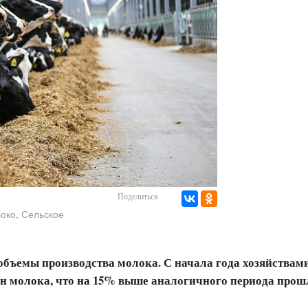
Поделиться
,
око
Сельское
 объемы производства молока. С начала года хозяйствам
нн молока, что на 15% выше аналогичного периода прошл