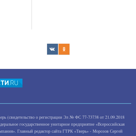
рь (свидетельство о регистрации Эл № ФС 77-73738 от 21.09.2018
едеральное государственное унитарное предприятие «Всероссийская
омпания». Главный редактор сайта ГТРК «Тверь» - Морозов Сергей