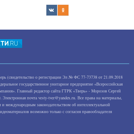
рь (свидетельство о регистрации Эл № ФС 77-73738 от 21.09.2018
едеральное государственное унитарное предприятие «Всероссийская
омпания». Главный редактор сайта ГТРК «Тверь» - Морозов Сергей
 Электронная почта vesty-tver@yandex.ru. Все права на материалы,
м и международным законодательством об интеллектуальной
видеоматериалов возможно только с согласия правообладателя