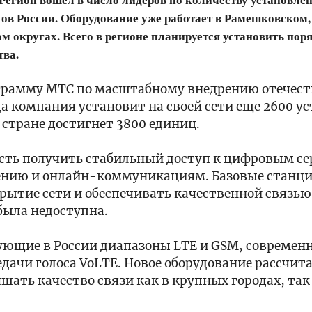
ов России. Оборудование уже работает в Рамешковском,
 округах. Всего в регионе планируется установить поря
тва.
ограмму МТС по масштабному внедрению отечес
да компания установит на своей сети еще 2600 у
 стране достигнет 3800 единиц.
сть получить стабильный доступ к цифровым се
чению и онлайн-коммуникациям. Базовые станц
ытие сети и обеспечивать качественной связью
была недоступна.
ующие в России диапазоны LTE и GSM, современ
дачи голоса VoLTE. Новое оборудование рассчита
шать качество связи как в крупных городах, так 