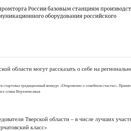
нпромторга России базовым станциям производс
муникационного оборудования российского
кой области могут рассказать о себе на региональ
ти стартовал традиционный конкурс «Откровенно о семейном счастье». Принят
все семьи Верхневолжья.
дователи Тверской области – в числе лучших участ
урчатовский класс»