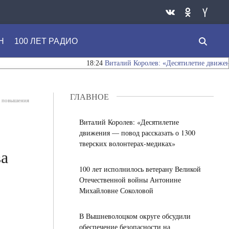
Н
100 ЛЕТ РАДИО
18:24
Виталий Королев: «Десятилетие движения — п
ГЛАВНОЕ
ля повышения
Виталий Королев: «Десятилетие
движения — повод рассказать о 1300
тверских волонтерах-медиках»
ва
100 лет исполнилось ветерану Великой
Отечественной войны Антонине
Михайловне Соколовой
В Вышневолоцком округе обсудили
обеспечение безопасности на