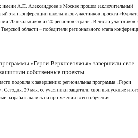
 имени А.П. Александрова в Москве прошел заключительный
ый этап конференции школьников-участников проекта «Курчат
вший 70 школьников из 20 регионов страны. В число участников
 Тверской области – победители регионального этапа конференц
программы «Герои Верхневолжья» завершили свое
 защитили собственные проекты
ласти подошла к завершению региональная программа «Герои
. Сегодня, 29 мая, ее участники защитили свои выпускные итог
рые разрабатывались на протяжении всего обучения.