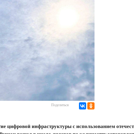
Поделиться
тие цифровой инфраструктуры с использованием отечес
Регион вошел в число лидеров по количеству установле