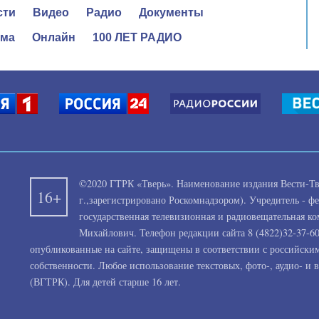
сти
Видео
Радио
Документы
ама
Онлайн
100 ЛЕТ РАДИО
©2020 ГТРК «Тверь». Наименование издания Вести-Тве
16+
г.,зарегистрировано Роскомнадзором). Учредитель - ф
государственная телевизионная и радиовещательная к
Михайлович. Телефон редакции сайта 8 (4822)32-37-60.
опубликованные на сайте, защищены в соответствии с российски
собственности. Любое использование текстовых, фото-, аудио- и 
(ВГТРК). Для детей старше 16 лет.