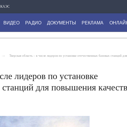
КАЭС
ВИДЕО
РАДИО
ДОКУМЕНТЫ
РЕКЛАМА
ОНЛАЙ
Тверская область – в числе лидеров по установке отечественных базовых станций д
исле лидеров по установке
 станций для повышения качест