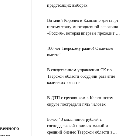
предстоящих выборах
Виталий Королев в Калязине дал старт
пятому этапу многодневной велогонки
«Россия», которая впервые проходит в
городах «Золотого кольца»
100 лет Тверскому радио! Отмечаем
вместе!
В следственном управлении СК по
Тверской области обсудили развитие
кадетских классов
В ДТП с грузовиком в Калязинском
округе пострадали пять человек
Более 40 миллионов рублей с
господдержкой привлек малый и
твенного
средний бизнес Тверской области в
нных