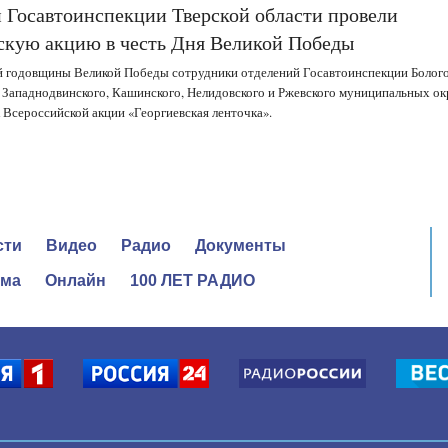
 Госавтоинспекции Тверской области провели
скую акцию в честь Дня Великой Победы
й годовщины Великой Победы сотрудники отделений Госавтоинспекции Болого
Западнодвинского, Кашинского, Нелидовского и Ржевского муниципальных ок
 Всероссийской акции «Георгиевская ленточка».
сти
Видео
Радио
Документы
ама
Онлайн
100 ЛЕТ РАДИО