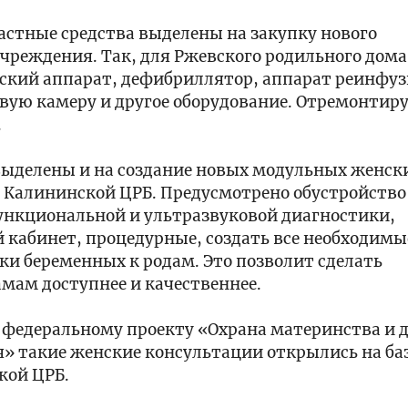
астные средства выделены на закупку нового
чреждения. Так, для Ржевского родильного дома
еский аппарат, дефибриллятор, аппарат реинфу
овую камеру и другое оборудование. Отремонтир
.
выделены и на создание новых модульных женск
и Калининской ЦРБ. Предусмотрено обустройство
ункциональной и ультразвуковой диагностики,
кабинет, процедурные, создать все необходимы
и беременных к родам. Это позволит сделать
ам доступнее и качественнее.
 федеральному проекту «Охрана материнства и 
» такие женские консультации открылись на ба
кой ЦРБ.