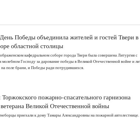
 День Победы объединила жителей и гостей Твери в
боре областной столицы
еображенском кафедральном соборе города Твери была совершена Литургия с
 молебном Господу за дарование победы в Великой Отечественной войне и ли
 на поле брани, и Победы ради потрудившихся.
 Торжокского пожарно-спасательного гарнизона
 ветерана Великой Отечественной войны
неборцы приехали к дому Тамары Александровны на пожарной автолестнице.