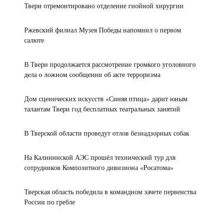
Твери отремонтировано отделение гнойной хирургии
Ржевский филиал Музея Победы напомнил о первом
салюте
В Твери продолжается рассмотрение громкого уголовного
дела о ложном сообщении об акте терроризма
Дом сценических искусств «Синяя птица» дарит юным
талантам Твери год бесплатных театральных занятий
В Тверской области проведут отлов безнадзорных собак
На Калининской АЭС прошёл технический тур для
сотрудников Композитного дивизиона «Росатома»
Тверская область победила в командном зачете первенства
России по гребле