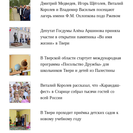
Дмитрий Медведев, Игорь Щёголев, Виталий
Королев и Владимир Васильев посещают
лагерь имени Ф.М. Охлопкова подо Ржевом
Депутат Госдумы Алёна Аршинова приняла
участие в открытии памятника «Во имя
жизни» в Твери
В Тверской области стартует международная
программа «Посольство Дружбы» для
школьников Твери и детей из Палестины
Виталий Королев рассказал, что «Карандаш-
фест» в Старице собрал тысячи гостей со
всей России
В Твери проходит приёмка детских садов к
новому учебному году