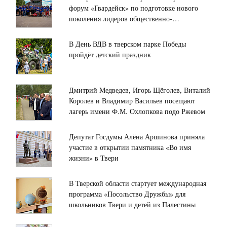
форум «Гвардейск» по подготовке нового
поколения лидеров общественно-
политической сферы
В День ВДВ в тверском парке Победы
пройдёт детский праздник
Дмитрий Медведев, Игорь Щёголев, Виталий
Королев и Владимир Васильев посещают
лагерь имени Ф.М. Охлопкова подо Ржевом
Депутат Госдумы Алёна Аршинова приняла
участие в открытии памятника «Во имя
жизни» в Твери
В Тверской области стартует международная
программа «Посольство Дружбы» для
школьников Твери и детей из Палестины