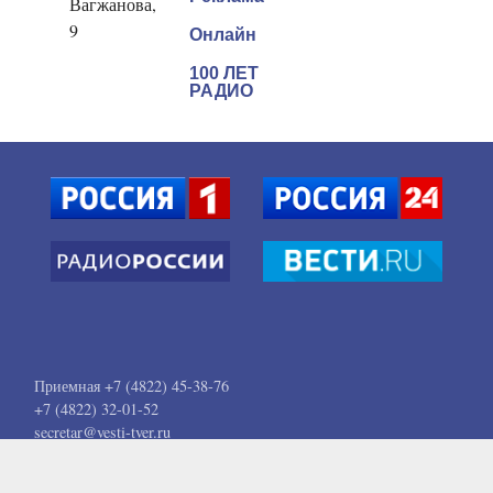
Вагжанова,
9
Онлайн
100 ЛЕТ
РАДИО
Приемная +7 (4822) 45-38-76
+7 (4822) 32-01-52
secretar@vesti-tver.ru
Служба новостей +7 (4822) 45-38-91. Доб. 215